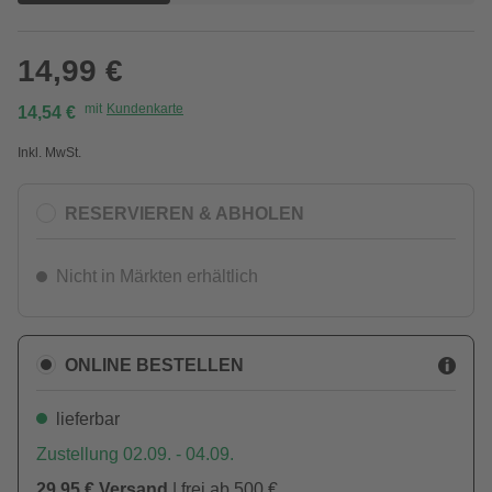
14,99 €
mit
Kundenkarte
14,54 €
Inkl. MwSt.
RESERVIEREN & ABHOLEN
Nicht in Märkten erhältlich
ONLINE BESTELLEN
lieferbar
Zustellung 02.09. - 04.09.
29,95 € Versand
| frei ab 500 €