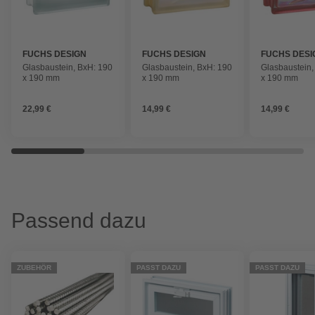
FUCHS DESIGN
FUCHS DESIGN
FUCHS DESI
Glasbaustein, BxH: 190
Glasbaustein, BxH: 190
Glasbaustein,
x 190 mm
x 190 mm
x 190 mm
22,99 €
14,99 €
14,99 €
Passend dazu
ZUBEHÖR
PASST DAZU
PASST DAZU