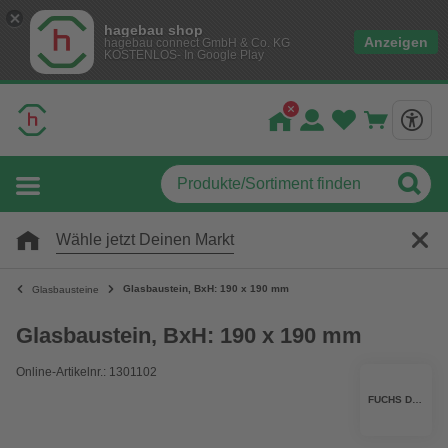
hagebau shop
Anzeigen
hagebau connect GmbH & Co. KG
KOSTENLOS- In Google Play
Wähle jetzt Deinen Markt
Glasbaustein, BxH: 190 x 190 mm
Glasbausteine
Glasbaustein, BxH: 190 x 190 mm
Online-Artikelnr.: 1301102
FUCHS DESIGN