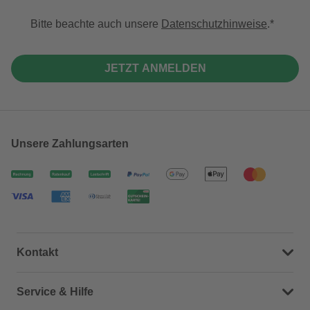
Bitte beachte auch unsere
Datenschutzhinweise
.
JETZT ANMELDEN
Unsere Zahlungsarten
Kontakt
Dein Kontakt zu uns
Service & Hilfe