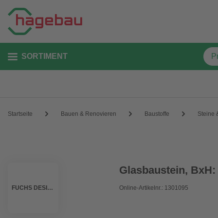
SORTIMENT
Startseite
Bauen & Renovieren
Baustoffe
Steine 
Glasbaustein, BxH:
FUCHS DESIGN
Online-Artikelnr.: 1301095