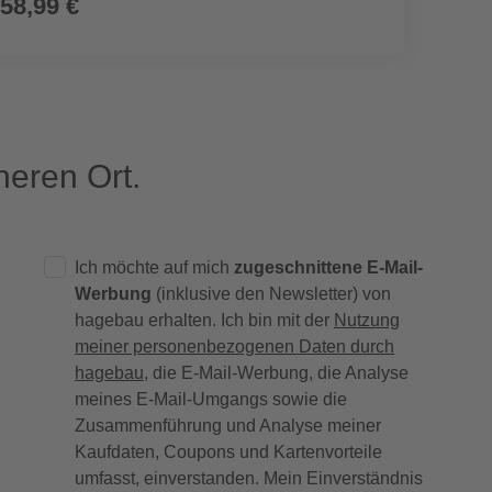
58,99 €
69,9
eren Ort.
Ich möchte auf mich
zugeschnittene E-Mail-
Werbung
(inklusive den Newsletter) von
hagebau erhalten. Ich bin mit der
Nutzung
meiner personenbezogenen Daten durch
hagebau
, die E-Mail-Werbung, die Analyse
meines E-Mail-Umgangs sowie die
Zusammenführung und Analyse meiner
Kaufdaten, Coupons und Kartenvorteile
umfasst, einverstanden. Mein Einverständnis