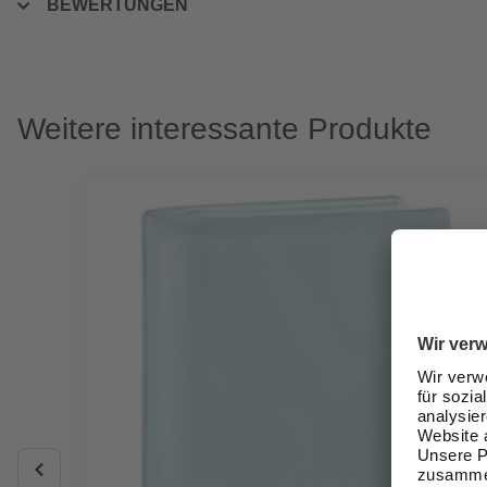
BEWERTUNGEN
Weitere interessante Produkte