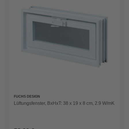
FUCHS DESIGN
Lüftungsfenster, BxHxT: 38 x 19 x 8 cm, 2.9 W/mK