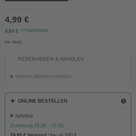
4,99 €
mit
Kundenkarte
4,84 €
Inkl. MwSt.
RESERVIEREN & ABHOLEN
Nicht in Märkten erhältlich
ONLINE BESTELLEN
lieferbar
Zustellung 20.08. - 22.08.
29,95 € Versand
| frei ab 500 €