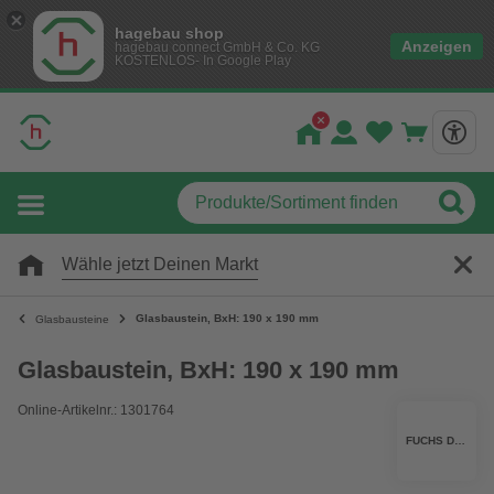
hagebau shop
Anzeigen
hagebau connect GmbH & Co. KG
KOSTENLOS- In Google Play
Wähle jetzt Deinen Markt
Glasbaustein, BxH: 190 x 190 mm
Glasbausteine
Glasbaustein, BxH: 190 x 190 mm
Online-Artikelnr.: 1301764
FUCHS DESIGN