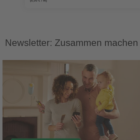
(4,00 € / m)
Newsletter: Zusammen machen w