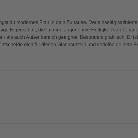
ngst du modernes Flair in dein Zuhause. Der einseitig satinier
ige Eigenschaft, die für eine angenehme Helligkeit sorgt. Dan
nen- als auch Außenbereich geeignet. Besonders praktisch: Er 
 Entscheide dich für diesen Glasbaustein und verleihe deinem P