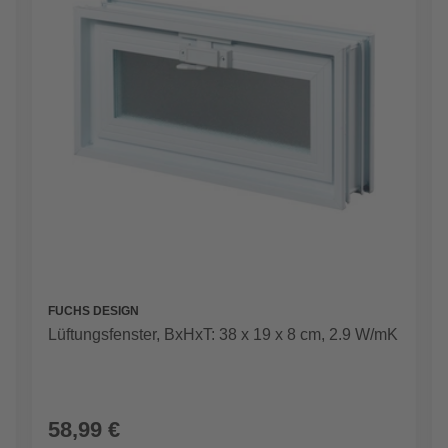
FUCHS DESIGN
Lüftungsfenster, BxHxT: 38 x 19 x 8 cm, 2.9 W/mK
58,99 €