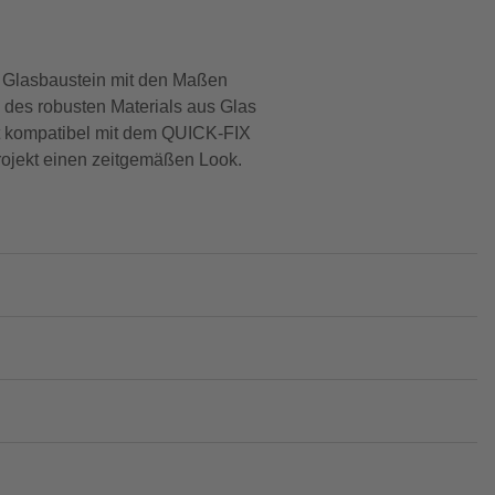
te Glasbaustein mit den Maßen
k des robusten Materials aus Glas
ist kompatibel mit dem QUICK-FIX
rojekt einen zeitgemäßen Look.