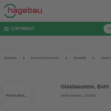
SORTIMENT
Startseite
Bauen & Renovieren
Baustoffe
Steine 
Glasbaustein, BxH:
FUCHS DESIGN
Online-Artikelnr.: 1301482