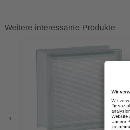
Weitere interessante Produkte