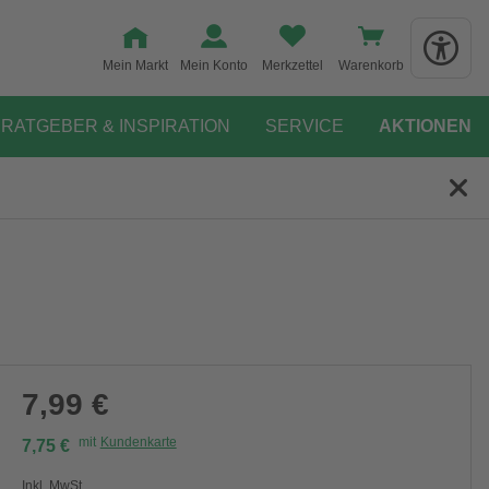
Mein Markt
Mein Konto
Merkzettel
Warenkorb
RATGEBER & INSPIRATION
SERVICE
AKTIONEN
7,99 €
mit
Kundenkarte
7,75 €
Inkl. MwSt.