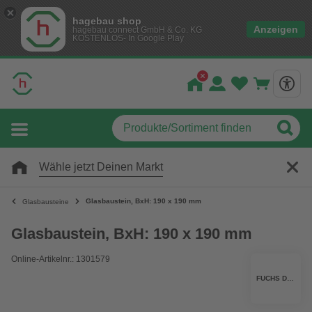
hagebau shop
Anzeigen
hagebau connect GmbH & Co. KG
KOSTENLOS- In Google Play
Wähle jetzt Deinen Markt
Glasbaustein, BxH: 190 x 190 mm
Glasbausteine
Glasbaustein, BxH: 190 x 190 mm
Online-Artikelnr.: 1301579
FUCHS DESIGN