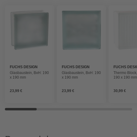
FUCHS DESIGN
FUCHS DESIGN
FUCHS DESI
Glasbaustein, BxH: 190
Glasbaustein, BxH: 190
Thermo Block
x 190 mm
x 190 mm
190 x 190 m
23,99 €
23,99 €
30,99 €