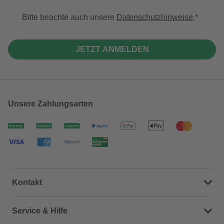
Bitte beachte auch unsere
Datenschutzhinweise
.
JETZT ANMELDEN
Unsere Zahlungsarten
Kontakt
Dein Kontakt zu uns
Service & Hilfe