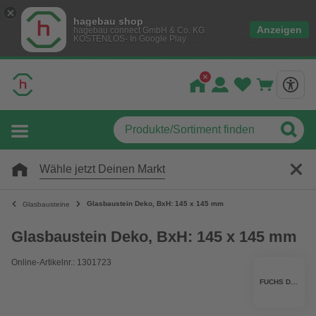
hagebau shop
Anzeigen
hagebau connect GmbH & Co. KG
KOSTENLOS- In Google Play
Wähle jetzt Deinen Markt
Glasbaustein Deko, BxH: 145 x 145 mm
Glasbausteine
Glasbaustein Deko, BxH: 145 x 145 mm
Online-Artikelnr.: 1301723
FUCHS DESIGN