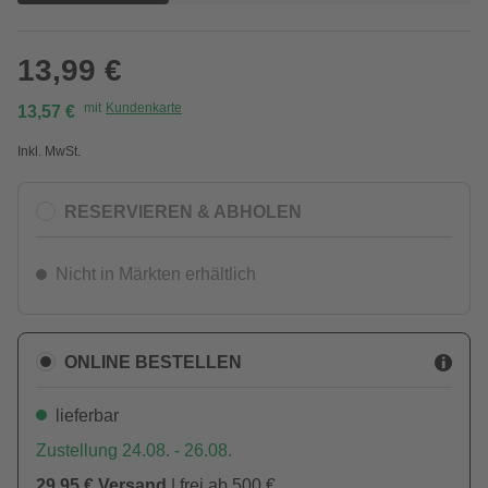
13,99 €
mit
Kundenkarte
13,57 €
Inkl. MwSt.
RESERVIEREN & ABHOLEN
Nicht in Märkten erhältlich
ONLINE BESTELLEN
lieferbar
Zustellung 24.08. - 26.08.
29,95 € Versand
| frei ab 500 €