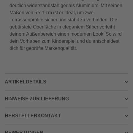
deutlich widerstandsfähiger als Aluminium. Mit seinen
Maßen von 5 x 1 cm ist er ideal, um zwei
Terrassenprofile sicher und stabil zu verbinden. Die
gebürstete Oberfläche in elegantem Silber verleiht
deinem Außenbereich einen modernen Look. So wird
dein Vorhaben zum Kinderspiel und du entscheidest
dich für geprüfte Markenqualität.
ARTIKELDETAILS
HINWEISE ZUR LIEFERUNG
HERSTELLERKONTAKT
BEWERTUNGEN