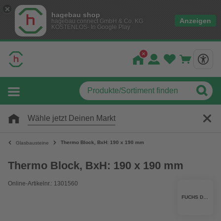
hagebau shop
Anzeigen
hagebau connect GmbH & Co. KG
KOSTENLOS- In Google Play
Wähle jetzt Deinen Markt
Thermo Block, BxH: 190 x 190 mm
Glasbausteine
Thermo Block, BxH: 190 x 190 mm
Online-Artikelnr.: 1301560
FUCHS DESIGN