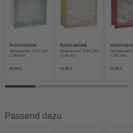
FUCHS DESIGN
FUCHS DESIGN
FUCHS DESI
Glasbaustein, BxH: 190
Glasbaustein, BxH: 190
Glasbaustein,
x 190 mm
x 190 mm
x 190 mm
22,99 €
14,99 €
14,99 €
Passend dazu