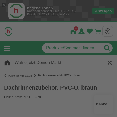
hagebau shop
Anzeigen
hagebau connect GmbH & Co. KG
KOSTENLOS- In Google Play
Wähle jetzt Deinen Markt
Dachrinnenzubehör, PVC-U, braun
Fallrohre Kunststoff
Dachrinnenzubehör, PVC-U, braun
Online-Artikelnr.: 1193278
FUNKEGRUPPE