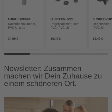
FUNKEGRUPPE
FUNKEGRUPPE
FUNKEGRUP
Dachrinnenzubehör,
Regensammler, Hart-
Regenspeier,
PVC-U, grau
PVC (PVC-U)
(PVC-U)
34,99 €
16,49 €
12,49 €
Newsletter: Zusammen
machen wir Dein Zuhause zu
einem schöneren Ort.