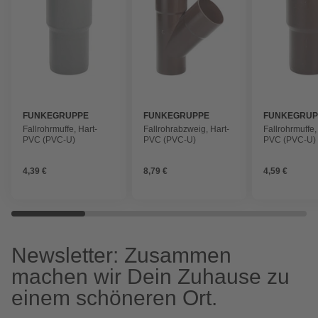
FUNKEGRUPPE
FUNKEGRUPPE
FUNKEGRUP
Fallrohrmuffe, Hart-
Fallrohrabzweig, Hart-
Fallrohrmuffe,
PVC (PVC-U)
PVC (PVC-U)
PVC (PVC-U)
4,39 €
8,79 €
4,59 €
Newsletter: Zusammen
machen wir Dein Zuhause zu
einem schöneren Ort.