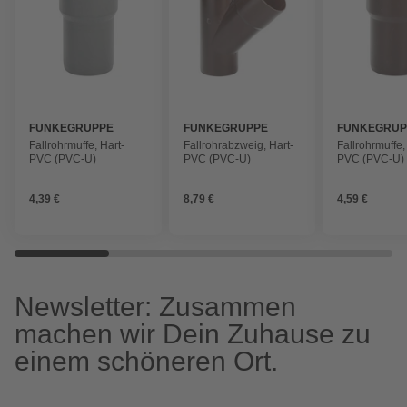
FUNKEGRUPPE
FUNKEGRUPPE
FUNKEGRUP
Fallrohrmuffe, Hart-
Fallrohrabzweig, Hart-
Fallrohrmuffe,
PVC (PVC-U)
PVC (PVC-U)
PVC (PVC-U)
4,39 €
8,79 €
4,59 €
Newsletter: Zusammen
machen wir Dein Zuhause zu
einem schöneren Ort.