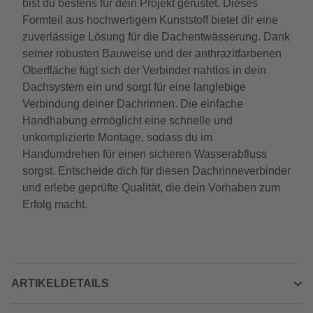
bist du bestens für dein Projekt gerüstet. Dieses
Formteil aus hochwertigem Kunststoff bietet dir eine
zuverlässige Lösung für die Dachentwässerung. Dank
seiner robusten Bauweise und der anthrazitfarbenen
Oberfläche fügt sich der Verbinder nahtlos in dein
Dachsystem ein und sorgt für eine langlebige
Verbindung deiner Dachrinnen. Die einfache
Handhabung ermöglicht eine schnelle und
unkomplizierte Montage, sodass du im
Handumdrehen für einen sicheren Wasserabfluss
sorgst. Entscheide dich für diesen Dachrinneverbinder
und erlebe geprüfte Qualität, die dein Vorhaben zum
Erfolg macht.
ARTIKELDETAILS