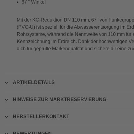
67 ° Winkel
Mit der KG-Reduktion DN 110 mm, 67° von Funkegruppe 
(PVC-U) ist speziell für die Abwasserentsorgung im Er
Rohrsysteme, während die Nennweite von 110 mm für ein
Kennzeichnung im Erdreich. Dank der hochwertigen Ver
dich für geprüfte Markenqualität und sichere dir eine z
ARTIKELDETAILS
HINWEISE ZUR MARKTRESERVIERUNG
HERSTELLERKONTAKT
BEWERTUNGEN