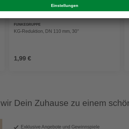
FUNKEGRUPPE
KG-Reduktion, DN 110 mm, 30°
1,99 €
ir Dein Zuhause zu einem schön
Exklusive Angebote und Gewinnspiele