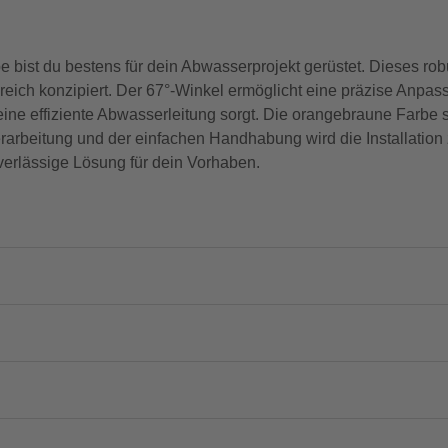
bist du bestens für dein Abwasserprojekt gerüstet. Dieses ro
dreich konzipiert. Der 67°-Winkel ermöglicht eine präzise Anp
e effiziente Abwasserleitung sorgt. Die orangebraune Farbe so
arbeitung und der einfachen Handhabung wird die Installation
uverlässige Lösung für dein Vorhaben.