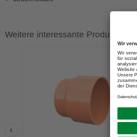
Weitere interessante Produkte