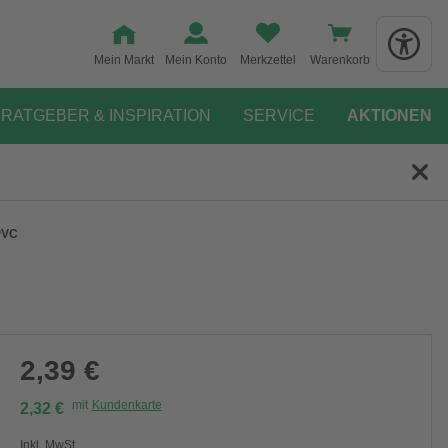
Mein Markt
Mein Konto
Merkzettel
Warenkorb
RATGEBER & INSPIRATION
SERVICE
AKTIONEN
PVC
2,39 €
mit
Kundenkarte
2,32 €
Inkl. MwSt.