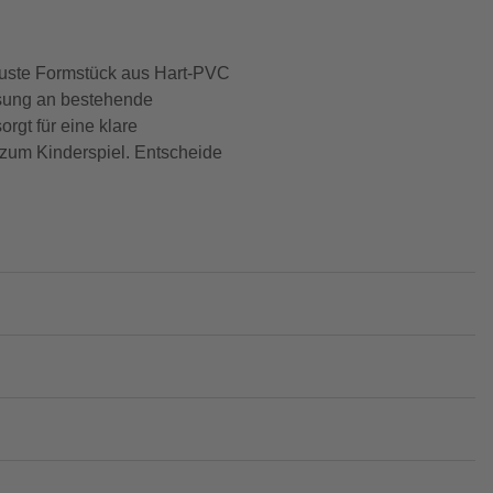
buste Formstück aus Hart-PVC
assung an bestehende
rgt für eine klare
 zum Kinderspiel. Entscheide