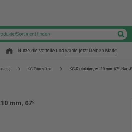
Nutze die Vorteile und
wähle jetzt Deinen Markt
serung
KG-Formstücke
KG-Reduktion, ⌀: 110 mm, 67°, Hart-
110 mm, 67°