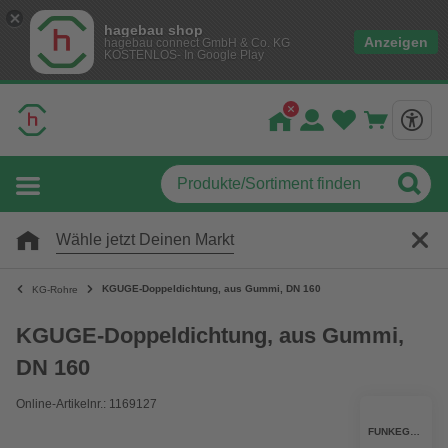
hagebau shop
Anzeigen
hagebau connect GmbH & Co. KG
KOSTENLOS- In Google Play
Wähle jetzt Deinen Markt
KGUGE-Doppeldichtung, aus Gummi, DN 160
KG-Rohre
KGUGE-Doppeldichtung, aus Gummi,
DN 160
Online-Artikelnr.: 1169127
FUNKEGRUPPE