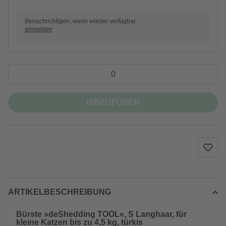
Benachrichtigen, wenn wieder verfügbar
anmelden
HINZUFÜGEN
ARTIKELBESCHREIBUNG
Bürste »deShedding TOOL«, S Langhaar, für
kleine Katzen bis zu 4,5 kg, türkis