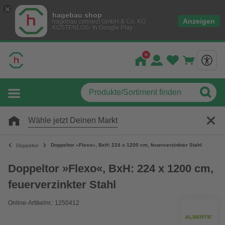
hagebau shop
Anzeigen
hagebau connect GmbH & Co. KG
KOSTENLOS- In Google Play
Wähle jetzt Deinen Markt
Doppeltor »Flexo«, BxH: 224 x 1200 cm, feuerverzinkter Stahl
Doppeltor
Doppeltor »Flexo«, BxH: 224 x 1200 cm,
feuerverzinkter Stahl
Online-Artikelnr.: 1250412