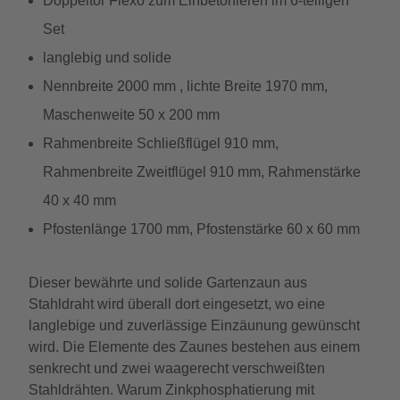
Doppeltor Flexo zum Einbetonieren im 6-teiligen
Set
langlebig und solide
Nennbreite 2000 mm , lichte Breite 1970 mm,
Maschenweite 50 x 200 mm
Rahmenbreite Schließflügel 910 mm,
Rahmenbreite Zweitflügel 910 mm, Rahmenstärke
40 x 40 mm
Pfostenlänge 1700 mm, Pfostenstärke 60 x 60 mm
Dieser bewährte und solide Gartenzaun aus
Stahldraht wird überall dort eingesetzt, wo eine
langlebige und zuverlässige Einzäunung gewünscht
wird. Die Elemente des Zaunes bestehen aus einem
senkrecht und zwei waagerecht verschweißten
Stahldrähten. Warum Zinkphosphatierung mit