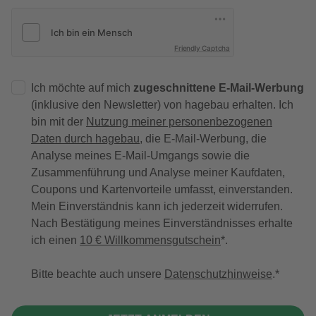
Friendly Captcha
Ich möchte auf mich
zugeschnittene E-Mail-Werbung
(inklusive den Newsletter) von hagebau erhalten. Ich
bin mit der
Nutzung meiner personenbezogenen
Daten durch hagebau
, die E-Mail-Werbung, die
Analyse meines E-Mail-Umgangs sowie die
Zusammenführung und Analyse meiner Kaufdaten,
Coupons und Kartenvorteile umfasst, einverstanden.
Mein Einverständnis kann ich jederzeit widerrufen.
Nach Bestätigung meines Einverständnisses erhalte
ich einen
10 € Willkommensgutschein
*.
Bitte beachte auch unsere
Datenschutzhinweise
.