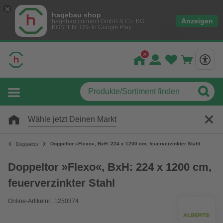
hagebau shop
Anzeigen
hagebau connect GmbH & Co. KG
KOSTENLOS- In Google Play
Wähle jetzt Deinen Markt
Doppeltor »Flexo«, BxH: 224 x 1200 cm, feuerverzinkter Stahl
Doppeltor
Doppeltor »Flexo«, BxH: 224 x 1200 cm,
feuerverzinkter Stahl
Online-Artikelnr.: 1250374