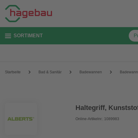
SORTIMENT
Startseite
Bad & Sanitär
Badewannen
Badewann
Haltegriff, Kunststo
Online-Artikelnr.: 1089983