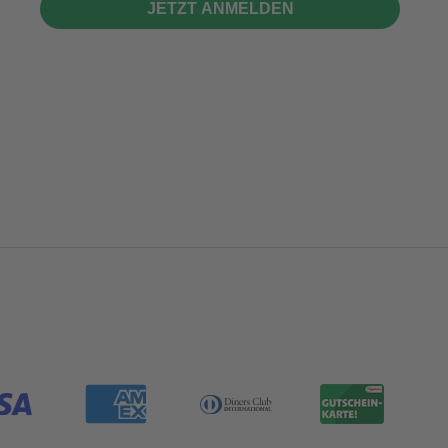
JETZT ANMELDEN