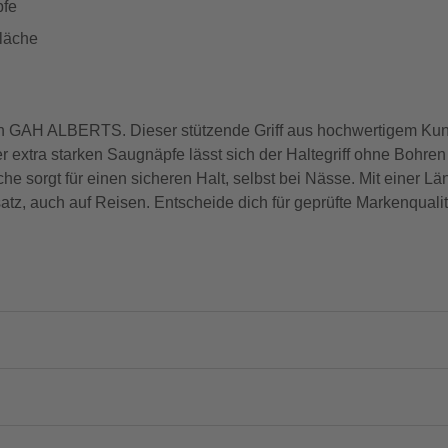
pfe
fläche
 von GAH ALBERTS. Dieser stützende Griff aus hochwertigem Kunst
 extra starken Saugnäpfe lässt sich der Haltegriff ohne Bohren 
che sorgt für einen sicheren Halt, selbst bei Nässe. Mit einer 
atz, auch auf Reisen. Entscheide dich für geprüfte Markenquali