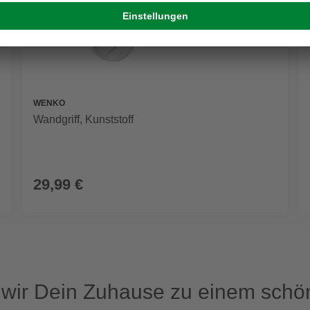
WENKO
Wandgriff, Kunststoff
29,99 €
ir Dein Zuhause zu einem schön