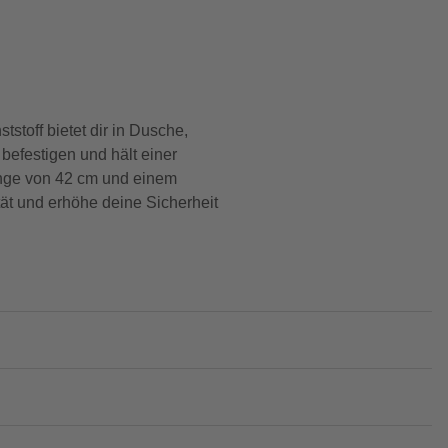
stoff bietet dir in Dusche,
befestigen und hält einer
Länge von 42 cm und einem
tät und erhöhe deine Sicherheit