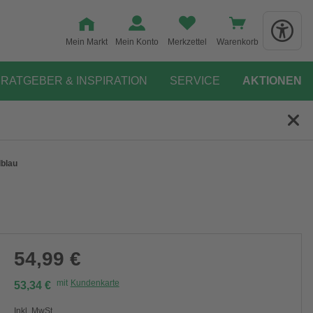
Mein Markt
Mein Konto
Merkzettel
Warenkorb
RATGEBER & INSPIRATION
SERVICE
AKTIONEN
lblau
54,99 €
mit
Kundenkarte
53,34 €
Inkl. MwSt.