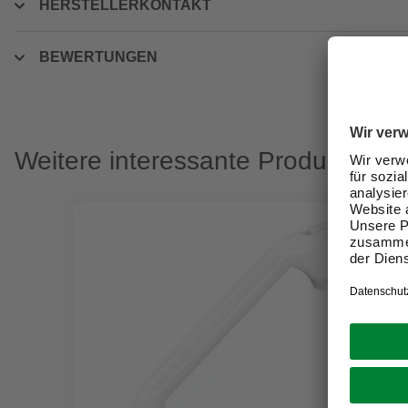
HERSTELLERKONTAKT
BEWERTUNGEN
Weitere interessante Produkte