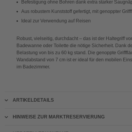
Befestigung ohne Bohren dank extra starker Saugnä
Aus robustem Kunststoff gefertigt, mit genoppter Griff
Ideal zur Verwendung auf Reisen
Robust, vielseitig, durchdacht – das ist der Haltegriff
Badewanne oder Toilette die nötige Sicherheit. Dank der
Belastung von bis zu 60 kg stand. Die genoppte Griffflä
Wandabstand von 7 cm ist er ideal für den mobilen Eins
im Badezimmer.
ARTIKELDETAILS
HINWEISE ZUR MARKTRESERVIERUNG