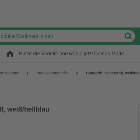
Nutze die Vorteile und
wähle jetzt Deinen Markt
enzubehör
Badewannengriffe
Haltegriff, Kunststoff, weiß/hel
ff, weiß/hellblau