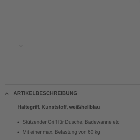
ARTIKELBESCHREIBUNG
Haltegriff, Kunststoff, weiß/hellblau
Stützender Griff für Dusche, Badewanne etc.
Mit einer max. Belastung von 60 kg