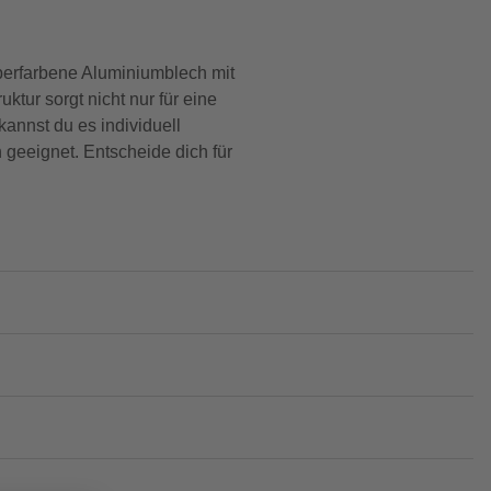
berfarbene Aluminiumblech mit
ur sorgt nicht nur für eine
annst du es individuell
 geeignet. Entscheide dich für