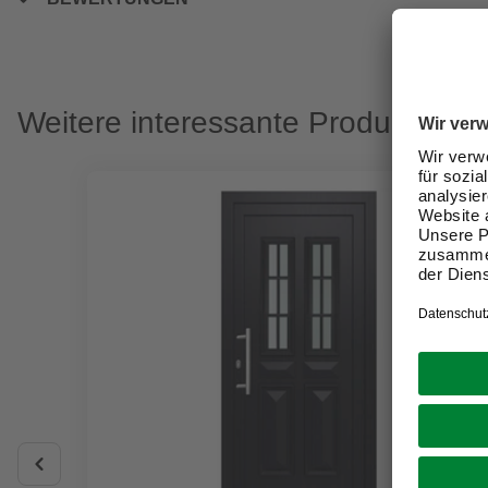
Weitere interessante Produkte