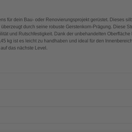
s für dein Bau- oder Renovierungsprojekt gerüstet. Dieses sil
erzeugt durch seine robuste Gerstenkorn-Prägung. Diese Strukt
lität und Rutschfestigkeit. Dank der unbehandelten Oberfläche k
5 kg ist es leicht zu handhaben und ideal für den Innenbereich
 auf das nächste Level.