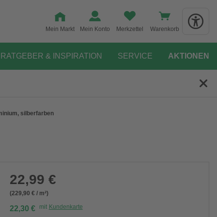
Mein Markt
Mein Konto
Merkzettel
Warenkorb
RATGEBER & INSPIRATION
SERVICE
AKTIONEN
inium, silberfarben
22,99 €
(229,90 € / m²)
mit
Kundenkarte
22,30 €