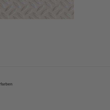
rfarben