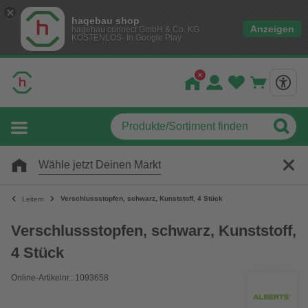
hagebau shop
Anzeigen
hagebau connect GmbH & Co. KG
KOSTENLOS- In Google Play
Wähle jetzt Deinen Markt
Verschlussstopfen, schwarz, Kunststoff, 4 Stück
Leitern
Verschlussstopfen, schwarz, Kunststoff,
4 Stück
Online-Artikelnr.: 1093658