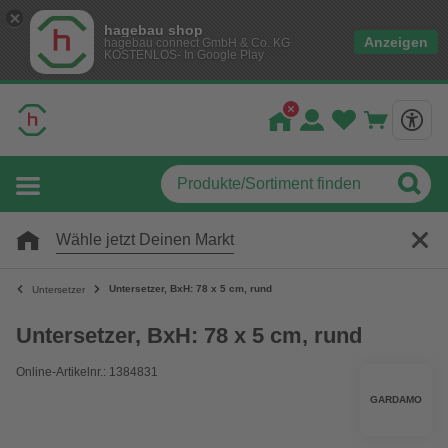
hagebau shop
Anzeigen
hagebau connect GmbH & Co. KG
KOSTENLOS- In Google Play
Wähle jetzt Deinen Markt
Untersetzer, BxH: 78 x 5 cm, rund
Untersetzer
Untersetzer, BxH: 78 x 5 cm, rund
Online-Artikelnr.: 1384831
GARDAMO