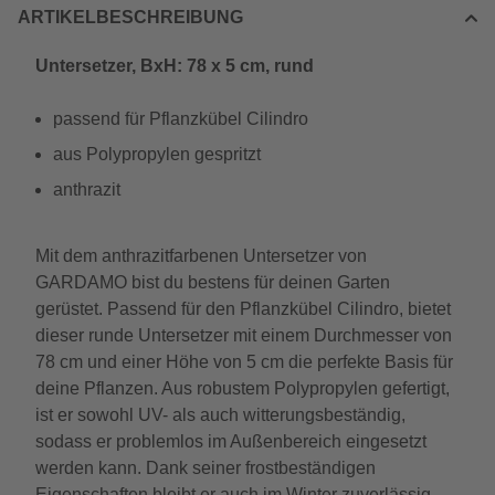
ARTIKELBESCHREIBUNG
Untersetzer, BxH: 78 x 5 cm, rund
passend für Pflanzkübel Cilindro
aus Polypropylen gespritzt
anthrazit
Mit dem anthrazitfarbenen Untersetzer von
GARDAMO bist du bestens für deinen Garten
gerüstet. Passend für den Pflanzkübel Cilindro, bietet
dieser runde Untersetzer mit einem Durchmesser von
78 cm und einer Höhe von 5 cm die perfekte Basis für
deine Pflanzen. Aus robustem Polypropylen gefertigt,
ist er sowohl UV- als auch witterungsbeständig,
sodass er problemlos im Außenbereich eingesetzt
werden kann. Dank seiner frostbeständigen
Eigenschaften bleibt er auch im Winter zuverlässig.