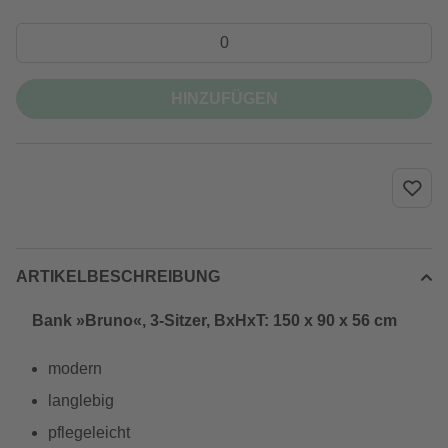
HINZUFÜGEN
ARTIKELBESCHREIBUNG
Bank »Bruno«, 3-Sitzer, BxHxT: 150 x 90 x 56 cm
modern
langlebig
pflegeleicht