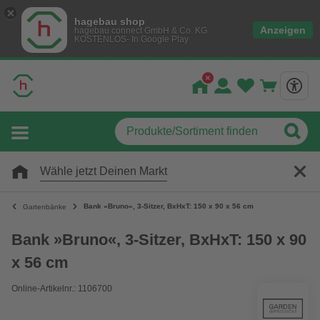
hagebau shop
Anzeigen
hagebau connect GmbH & Co. KG
KOSTENLOS- In Google Play
Wähle jetzt Deinen Markt
Bank »Bruno«, 3-Sitzer, BxHxT: 150 x 90 x 56 cm
Gartenbänke
Bank »Bruno«, 3-Sitzer, BxHxT: 150 x 90
x 56 cm
Online-Artikelnr.: 1106700