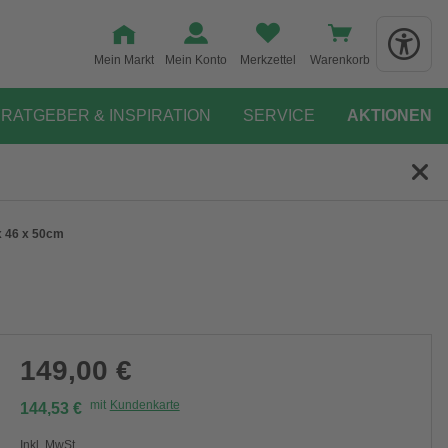
Mein Markt
Mein Konto
Merkzettel
Warenkorb
RATGEBER & INSPIRATION
SERVICE
AKTIONEN
x 46 x 50cm
149,00 €
mit
Kundenkarte
144,53 €
Inkl. MwSt.