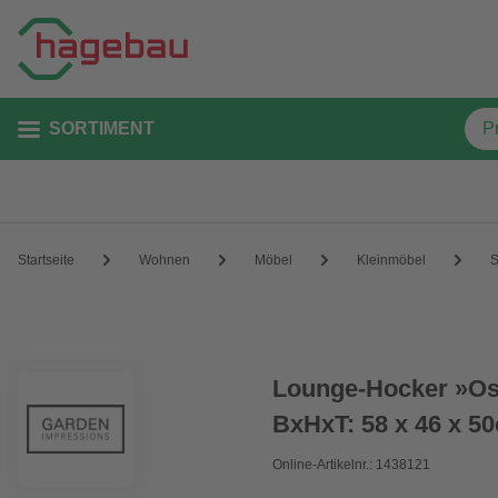
SORTIMENT
Startseite
Wohnen
Möbel
Kleinmöbel
S
Lounge-Hocker »Osb
BxHxT: 58 x 46 x 5
Online-Artikelnr.: 1438121