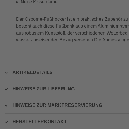
Neue Kissenfarbe
Der Osborne-Fußhocker ist ein praktisches Zubehör zu 
besteht auch diese Fußbank aus einem Aluminiumrahmen
aus robustem Kunststoff, der verschiedenen Wetterbedi
wasserabweisenden Bezug versehen.Die Abmessungen 
ARTIKELDETAILS
HINWEISE ZUR LIEFERUNG
HINWEISE ZUR MARKTRESERVIERUNG
HERSTELLERKONTAKT