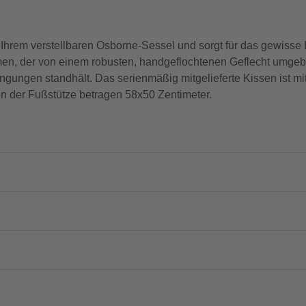
Ihrem verstellbaren Osborne-Sessel und sorgt für das gewisse 
, der von einem robusten, handgeflochtenen Geflecht umgeben
ngungen standhält. Das serienmäßig mitgelieferte Kissen ist m
der Fußstütze betragen 58x50 Zentimeter.