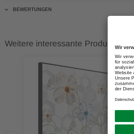
BEWERTUNGEN
Weitere interessante Produkte