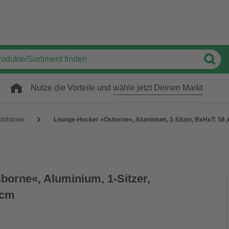
Nutze die Vorteile und
wähle jetzt Deinen Markt
itzbänke
Lounge-Hocker »Osborne«, Aluminium, 1-Sitzer, BxHxT: 58 
orne«, Aluminium, 1-Sitzer,
0cm