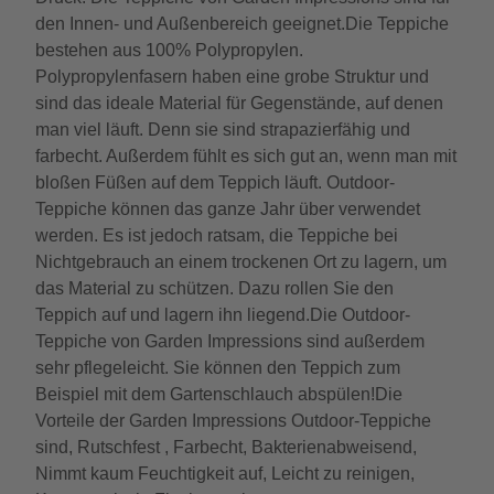
den Innen- und Außenbereich geeignet.Die Teppiche
bestehen aus 100% Polypropylen.
Polypropylenfasern haben eine grobe Struktur und
sind das ideale Material für Gegenstände, auf denen
man viel läuft. Denn sie sind strapazierfähig und
farbecht. Außerdem fühlt es sich gut an, wenn man mit
bloßen Füßen auf dem Teppich läuft. Outdoor-
Teppiche können das ganze Jahr über verwendet
werden. Es ist jedoch ratsam, die Teppiche bei
Nichtgebrauch an einem trockenen Ort zu lagern, um
das Material zu schützen. Dazu rollen Sie den
Teppich auf und lagern ihn liegend.Die Outdoor-
Teppiche von Garden Impressions sind außerdem
sehr pflegeleicht. Sie können den Teppich zum
Beispiel mit dem Gartenschlauch abspülen!Die
Vorteile der Garden Impressions Outdoor-Teppiche
sind, Rutschfest , Farbecht, Bakterienabweisend,
Nimmt kaum Feuchtigkeit auf, Leicht zu reinigen,