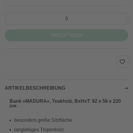
HINZUFÜGEN
ARTIKELBESCHREIBUNG
Bank »MADURA«, Teakholz, BxHxT: 92 x 56 x 220
cm
besonders große Sitzfläche
langlebiges Tropenholz