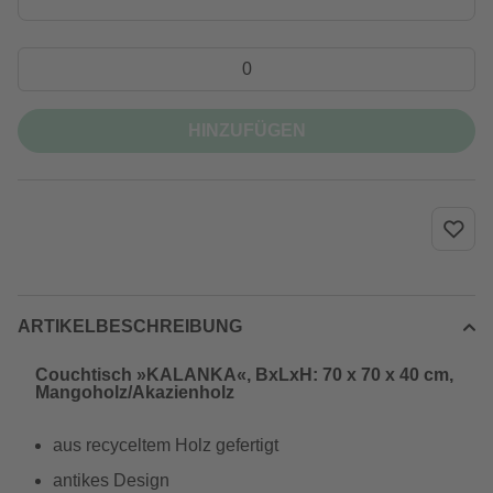
HINZUFÜGEN
ARTIKELBESCHREIBUNG
Couchtisch »KALANKA«, BxLxH: 70 x 70 x 40 cm,
Mangoholz/Akazienholz
aus recyceltem Holz gefertigt
antikes Design