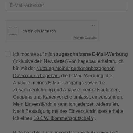
E-Mail-Adresse
Friendly Captcha
Ich möchte auf mich
zugeschnittene E-Mail-Werbung
(inklusive den Newsletter) von hagebau erhalten. Ich
bin mit der
Nutzung meiner personenbezogenen
Daten durch hagebau
, die E-Mail-Werbung, die
Analyse meines E-Mail-Umgangs sowie die
Zusammenführung und Analyse meiner Kaufdaten,
Coupons und Kartenvorteile umfasst, einverstanden.
Mein Einverständnis kann ich jederzeit widerrufen.
Nach Bestätigung meines Einverständnisses erhalte
ich einen
10 € Willkommensgutschein
*.
Bitte beachte auch unsere
Datenschutzhinweise
.