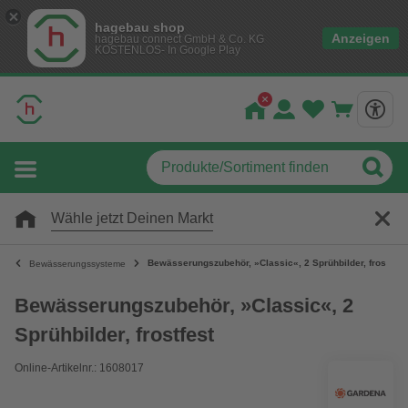
hagebau shop
Anzeigen
hagebau connect GmbH & Co. KG
KOSTENLOS- In Google Play
Wähle jetzt Deinen Markt
Bewässerungszubehör, »Classic«, 2 Sprühbilder, frostfest
Bewässerungssysteme
Bewässerungszubehör, »Classic«, 2
Sprühbilder, frostfest
Online-Artikelnr.: 1608017