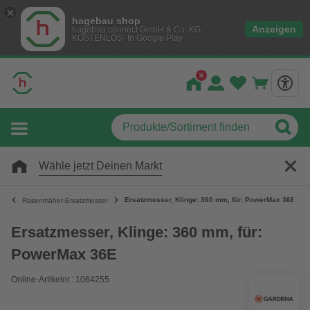
hagebau shop
Anzeigen
hagebau connect GmbH & Co. KG
KOSTENLOS- In Google Play
Wähle jetzt Deinen Markt
Ersatzmesser, Klinge: 360 mm, für: PowerMax 36E
Rasenmäher-Ersatzmesser
Ersatzmesser, Klinge: 360 mm, für:
PowerMax 36E
Online-Artikelnr.: 1064255