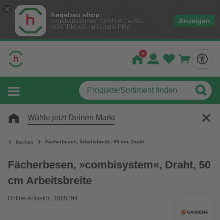
hagebau shop
Anzeigen
hagebau connect GmbH & Co. KG
KOSTENLOS- In Google Play
Wähle jetzt Deinen Markt
Fächerbesen, Arbeitsbreite: 50 cm, Draht
Rechen
Fächerbesen, »combisystem«, Draht, 50
cm Arbeitsbreite
Online-Artikelnr.: 1065194