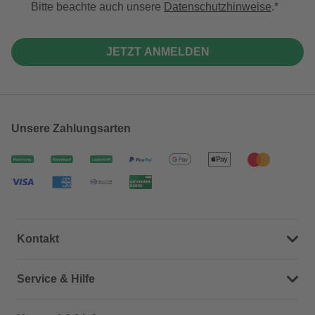
Bitte beachte auch unsere
Datenschutzhinweise
.
JETZT ANMELDEN
Unsere Zahlungsarten
Kontakt
Dein Kontakt zu uns
Service & Hilfe