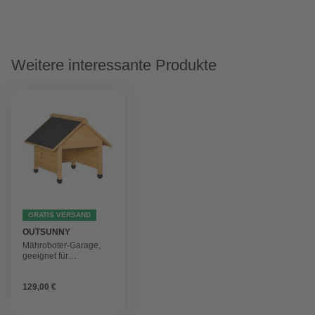
Weitere interessante Produkte
GRATIS VERSAND
OUTSUNNY
Mähroboter-Garage,
geeignet für
automatischen
Rasenmäher
129,00 €