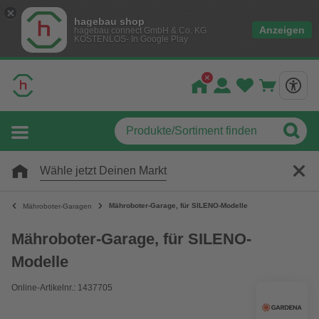
hagebau shop
Anzeigen
hagebau connect GmbH & Co. KG
KOSTENLOS- In Google Play
Wähle jetzt Deinen Markt
Mähroboter-Garage, für SILENO-Modelle
Mähroboter-Garagen
Mähroboter-Garage, für SILENO-
Modelle
Online-Artikelnr.: 1437705