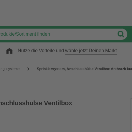
Nutze die Vorteile und
wähle jetzt Deinen Markt
ungssysteme
Sprinklersystem, Anschlusshülse Ventilbox Anthrazit ku
nschlusshülse Ventilbox