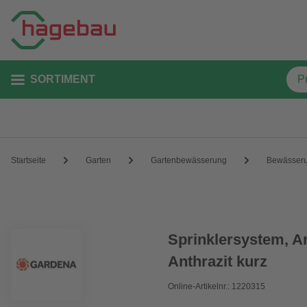
SORTIMENT
Startseite
Garten
Gartenbewässerung
Bewässer
Sprinklersystem, A
Anthrazit kurz
Online-Artikelnr.: 1220315