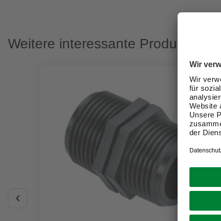
Weitere interessante Produkte