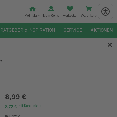
Mein Markt
Mein Konto
Merkzettel
Warenkorb
RATGEBER & INSPIRATION
SERVICE
AKTIONEN
rz
8,99 €
mit
Kundenkarte
8,72 €
Inkl. MwSt.