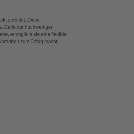
ekt gerüstet. Diese
e. Dank der hochwertigen
me, ermöglicht sie eine flexible
n Vorhaben zum Erfolg macht.