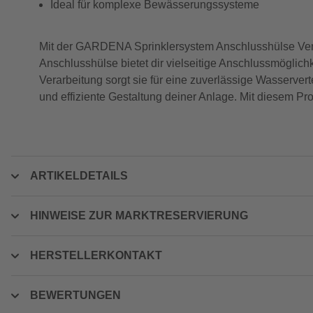
Ideal für komplexe Bewässerungssysteme
Mit der GARDENA Sprinklersystem Anschlusshülse Ventil
Anschlusshülse bietet dir vielseitige Anschlussmögl
Verarbeitung sorgt sie für eine zuverlässige Wasserver
und effiziente Gestaltung deiner Anlage. Mit diesem Pr
ARTIKELDETAILS
HINWEISE ZUR MARKTRESERVIERUNG
HERSTELLERKONTAKT
BEWERTUNGEN