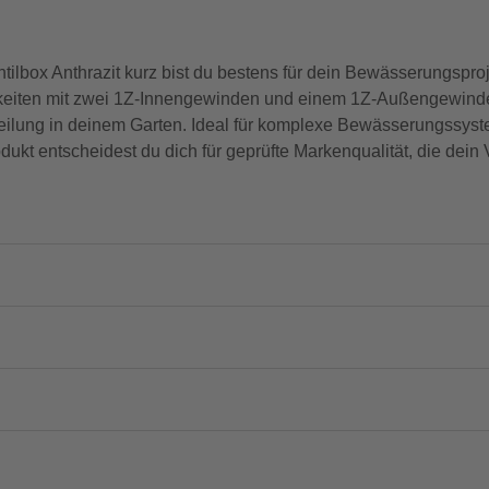
box Anthrazit kurz bist du bestens für dein Bewässerungsproj
ichkeiten mit zwei 1Z-Innengewinden und einem 1Z-Außengewind
teilung in deinem Garten. Ideal für komplexe Bewässerungssyste
odukt entscheidest du dich für geprüfte Markenqualität, die dei