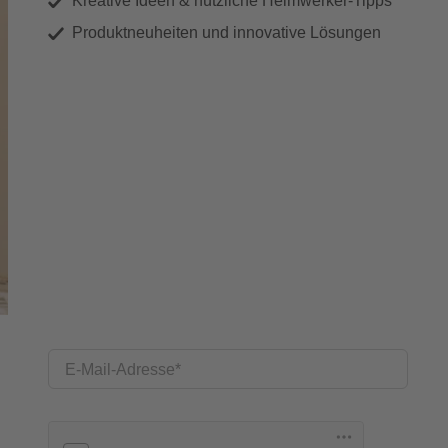
Kreative Ideen & nützliche Heimwerker-Tipps
Produktneuheiten und innovative Lösungen
E-Mail-Adresse