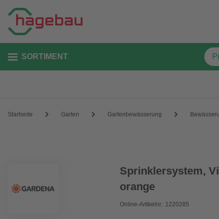
SORTIMENT
Startseite
Garten
Gartenbewässerung
Bewässer
Sprinklersystem, Vi
orange
Online-Artikelnr.: 1220285