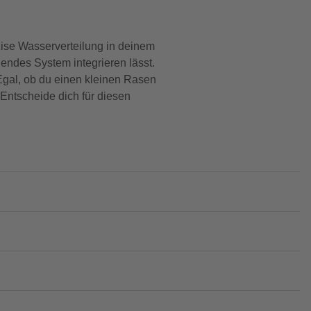
zise Wasserverteilung in deinem
hendes System integrieren lässt.
 Egal, ob du einen kleinen Rasen
Entscheide dich für diesen