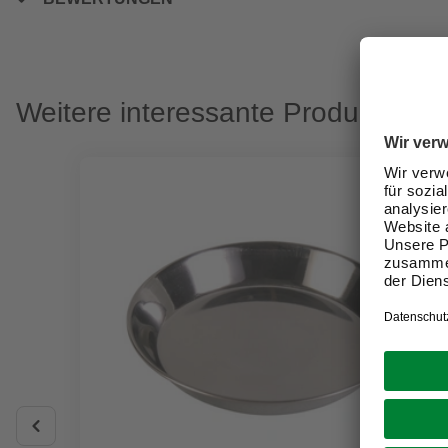
Weitere interessante Produkte