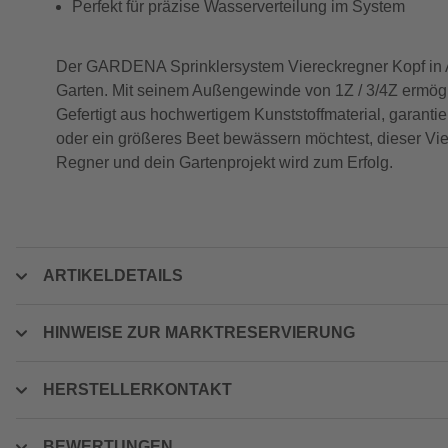
Perfekt für präzise Wasserverteilung im System
Der GARDENA Sprinklersystem Viereckregner Kopf in Ant
Garten. Mit seinem Außengewinde von 1Z / 3/4Z ermöglich
Gefertigt aus hochwertigem Kunststoffmaterial, garanti
oder ein größeres Beet bewässern möchtest, dieser Vie
Regner und dein Gartenprojekt wird zum Erfolg.
ARTIKELDETAILS
HINWEISE ZUR MARKTRESERVIERUNG
HERSTELLERKONTAKT
BEWERTUNGEN