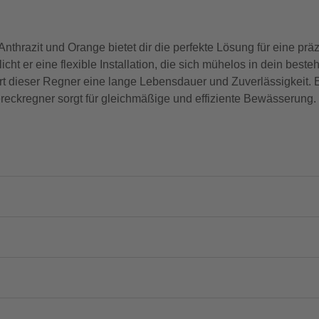
hrazit und Orange bietet dir die perfekte Lösung für eine prä
t er eine flexible Installation, die sich mühelos in dein beste
ert dieser Regner eine lange Lebensdauer und Zuverlässigkeit.
reckregner sorgt für gleichmäßige und effiziente Bewässerung. 