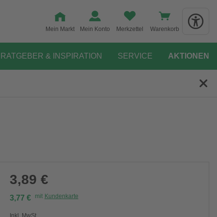
Mein Markt
Mein Konto
Merkzettel
Warenkorb
RATGEBER & INSPIRATION
SERVICE
AKTIONEN
3,89 €
mit
Kundenkarte
3,77 €
Inkl. MwSt.