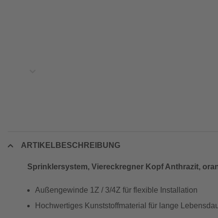
ARTIKELBESCHREIBUNG
Sprinklersystem, Viereckregner Kopf Anthrazit, ora
Außengewinde 1Z / 3/4Z für flexible Installation
Hochwertiges Kunststoffmaterial für lange Lebensda