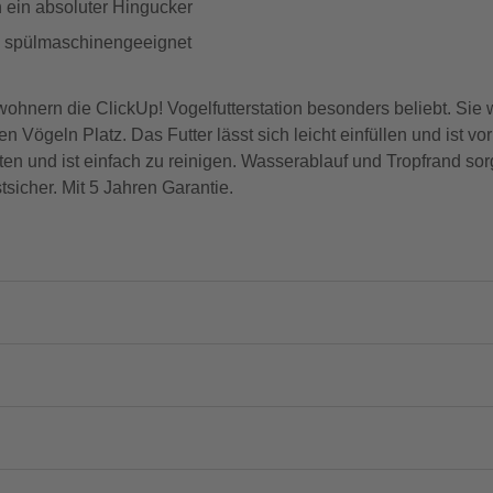
n ein absoluter Hingucker
und spülmaschinengeeignet
ohnern die ClickUp! Vogelfutterstation besonders beliebt. Sie 
en Vögeln Platz. Das Futter lässt sich leicht einfüllen und ist
ten und ist einfach zu reinigen. Wasserablauf und Tropfrand so
stsicher. Mit 5 Jahren Garantie.