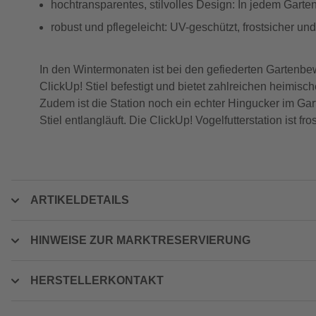
hochtransparentes, stilvolles Design: In jedem Garte
robust und pflegeleicht: UV-geschützt, frostsicher 
In den Wintermonaten ist bei den gefiederten Gartenbew
ClickUp! Stiel befestigt und bietet zahlreichen heimisch
Zudem ist die Station noch ein echter Hingucker im Gar
Stiel entlangläuft. Die ClickUp! Vogelfutterstation ist fro
ARTIKELDETAILS
HINWEISE ZUR MARKTRESERVIERUNG
HERSTELLERKONTAKT