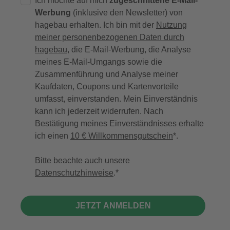
Ich möchte auf mich
zugeschnittene E-Mail-
Werbung
(inklusive den Newsletter) von
hagebau erhalten. Ich bin mit der
Nutzung
meiner personenbezogenen Daten durch
hagebau
, die E-Mail-Werbung, die Analyse
meines E-Mail-Umgangs sowie die
Zusammenführung und Analyse meiner
Kaufdaten, Coupons und Kartenvorteile
umfasst, einverstanden. Mein Einverständnis
kann ich jederzeit widerrufen. Nach
Bestätigung meines Einverständnisses erhalte
ich einen
10 € Willkommensgutschein
*.
Bitte beachte auch unsere
Datenschutzhinweise
.
JETZT ANMELDEN