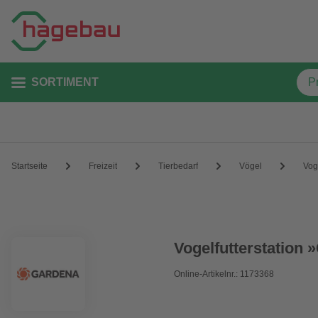
SORTIMENT
Startseite
Freizeit
Tierbedarf
Vögel
Vog
Vogelfutterstation 
Online-Artikelnr.: 1173368