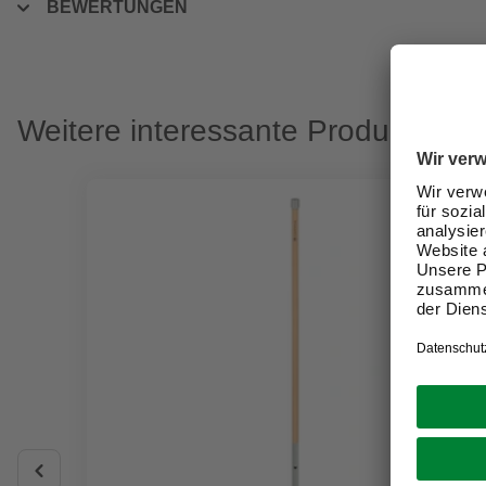
BEWERTUNGEN
Weitere interessante Produkte