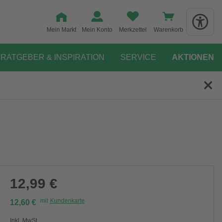
Mein Markt
Mein Konto
Merkzettel
Warenkorb
RATGEBER & INSPIRATION
SERVICE
AKTIONEN
12,99 €
mit
Kundenkarte
12,60 €
Inkl. MwSt.