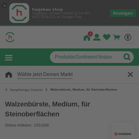
hagebau shop
Anzeigen
hagebau connect GmbH & Co. KG
KOSTENLOS- In Google Play
Wähle jetzt Deinen Markt
Walzenbürste, Medium, für Steinoberflächen
Dampfreiniger Zubehör
Walzenbürste, Medium, für
Steinoberflächen
Online-Artikelnr.: 1551606