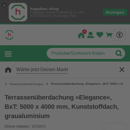
hagebau shop
Anzeigen
hagebau connect GmbH & Co. KG
KOSTENLOS- In Google Play
Wähle jetzt Deinen Markt
Terrassenüberdachung »Elegance«, BxT: 5000 x 4000 m
Terrassenüberdachungen
Terrassenüberdachung »Elegance«,
BxT: 5000 x 4000 mm, Kunststoffdach,
graualuminium
Online-Artikelnr.: 1575072