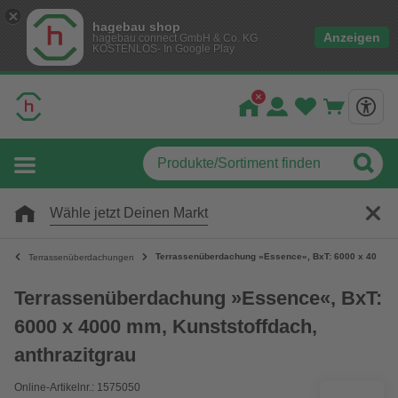
hagebau shop
Anzeigen
hagebau connect GmbH & Co. KG
KOSTENLOS- In Google Play
Wähle jetzt Deinen Markt
Terrassenüberdachung »Essence«, BxT: 6000 x 4000 mm
Terrassenüberdachungen
Terrassenüberdachung »Essence«, BxT:
6000 x 4000 mm, Kunststoffdach,
anthrazitgrau
Online-Artikelnr.: 1575050