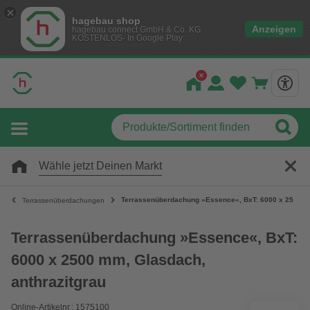
hagebau shop
Anzeigen
hagebau connect GmbH & Co. KG
KOSTENLOS- In Google Play
Wähle jetzt Deinen Markt
Terrassenüberdachung »Essence«, BxT: 6000 x 2500 mm
Terrassenüberdachungen
Terrassenüberdachung »Essence«, BxT:
6000 x 2500 mm, Glasdach,
anthrazitgrau
Online-Artikelnr.: 1575100