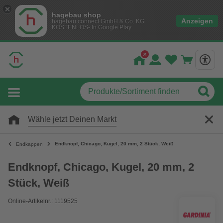
hagebau shop
Anzeigen
hagebau connect GmbH & Co. KG
KOSTENLOS- In Google Play
Wähle jetzt Deinen Markt
Endknopf, Chicago, Kugel, 20 mm, 2 Stück, Weiß
Endkappen
Endknopf, Chicago, Kugel, 20 mm, 2
Stück, Weiß
Online-Artikelnr.: 1119525