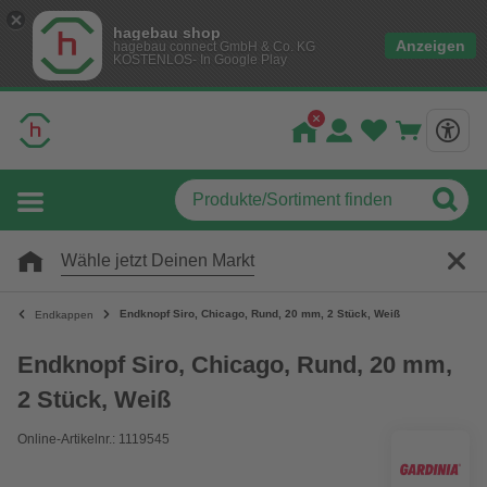
hagebau shop
Anzeigen
hagebau connect GmbH & Co. KG
KOSTENLOS- In Google Play
Wähle jetzt Deinen Markt
Endknopf Siro, Chicago, Rund, 20 mm, 2 Stück, Weiß
Endkappen
Endknopf Siro, Chicago, Rund, 20 mm,
2 Stück, Weiß
Online-Artikelnr.: 1119545