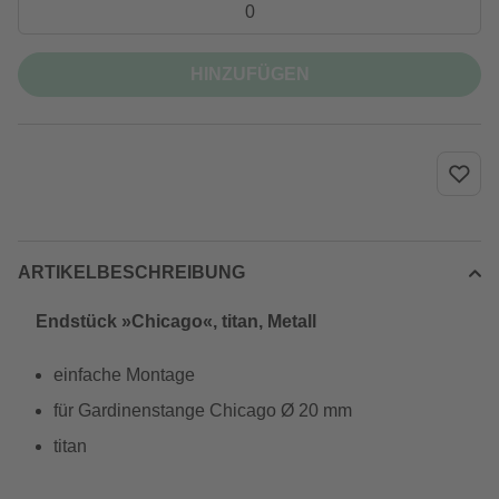
HINZUFÜGEN
ARTIKELBESCHREIBUNG
Endstück »Chicago«, titan, Metall
einfache Montage
für Gardinenstange Chicago Ø 20 mm
titan