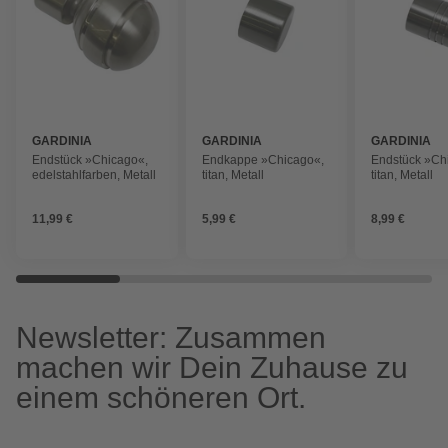
GARDINIA
GARDINIA
GARDINIA
Endstück »Chicago«,
Endkappe »Chicago«,
Endstück »Ch
edelstahlfarben, Metall
titan, Metall
titan, Metall
11,99 €
5,99 €
8,99 €
Newsletter: Zusammen
machen wir Dein Zuhause zu
einem schöneren Ort.