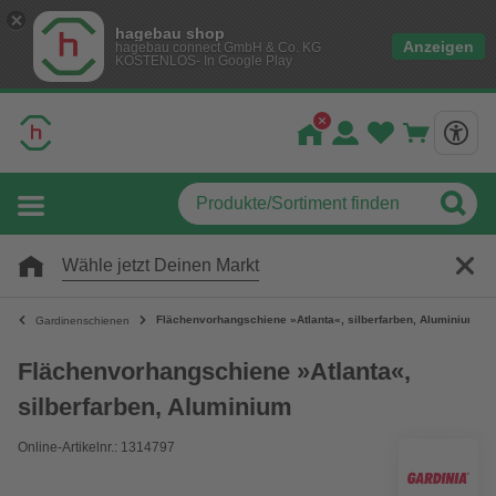
hagebau shop
Anzeigen
hagebau connect GmbH & Co. KG
KOSTENLOS- In Google Play
Wähle jetzt Deinen Markt
Flächenvorhangschiene »Atlanta«, silberfarben, Aluminium
Gardinenschienen
Flächenvorhangschiene »Atlanta«,
silberfarben, Aluminium
Online-Artikelnr.: 1314797