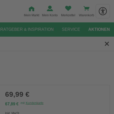
Mein Markt
Mein Konto
Merkzettel
Warenkorb
RATGEBER & INSPIRATION
SERVICE
AKTIONEN
69,99 €
mit
Kundenkarte
67,89 €
Inkl. MwSt.