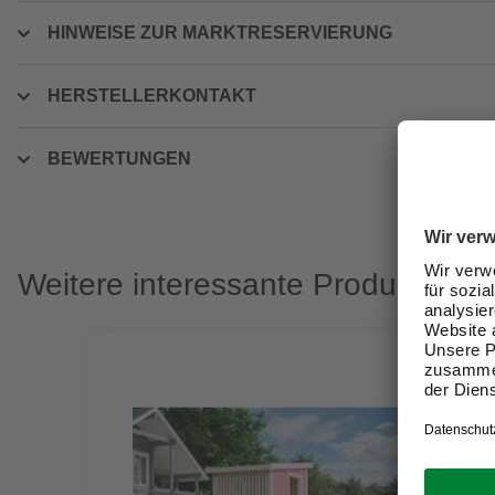
HINWEISE ZUR MARKTRESERVIERUNG
HERSTELLERKONTAKT
BEWERTUNGEN
Weitere interessante Produkte