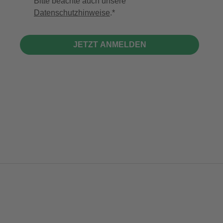
Bitte beachte auch unsere
Datenschutzhinweise
.
JETZT ANMELDEN