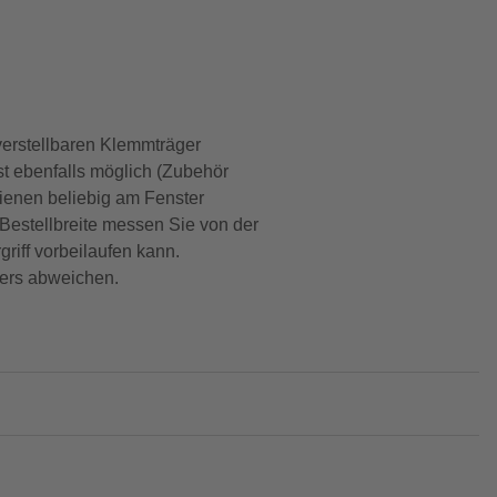
verstellbaren Klemmträger
st ebenfalls möglich (Zubehör
hienen beliebig am Fenster
 Bestellbreite messen Sie von der
riff vorbeilaufen kann.
lers abweichen.