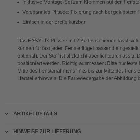
Inklusive Montage-Set zum Klemmen auf den Fenster
Verspanntes Plissee: Fixierung auch bei gekipptem 
Einfach in der Breite kürzbar
Das EASYFIX Plissee mit 2 Bedienschienen lässt sich 
können für fast jeden Fensterflügel passend eingestell
optional). Der Stoff ist blickdicht aber lichtdurchläs
positioniert werden. Richtig ausmessen: Bitte nur fest
Mitte des Fensterrahmens links bis zur Mitte des Fenste
Herstellerhinweis: Die Farbwiedergabe der Abbildung bz
ARTIKELDETAILS
HINWEISE ZUR LIEFERUNG