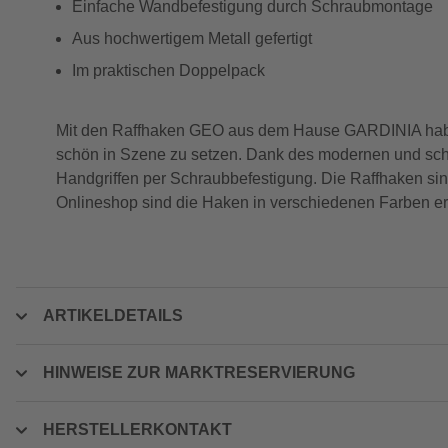
Einfache Wandbefestigung durch Schraubmontage
Aus hochwertigem Metall gefertigt
Im praktischen Doppelpack
Mit den Raffhaken GEO aus dem Hause GARDINIA haben
schön in Szene zu setzen. Dank des modernen und schl
Handgriffen per Schraubbefestigung. Die Raffhaken si
Onlineshop sind die Haken in verschiedenen Farben erh
ARTIKELDETAILS
HINWEISE ZUR MARKTRESERVIERUNG
HERSTELLERKONTAKT