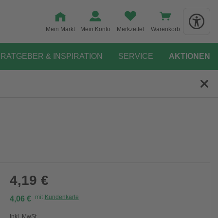
Mein Markt
Mein Konto
Merkzettel
Warenkorb
RATGEBER & INSPIRATION
SERVICE
AKTIONEN
4,19 €
mit
Kundenkarte
4,06 €
Inkl. MwSt.