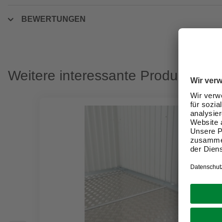
BEWERTUNGEN
Weitere interessante Produkte