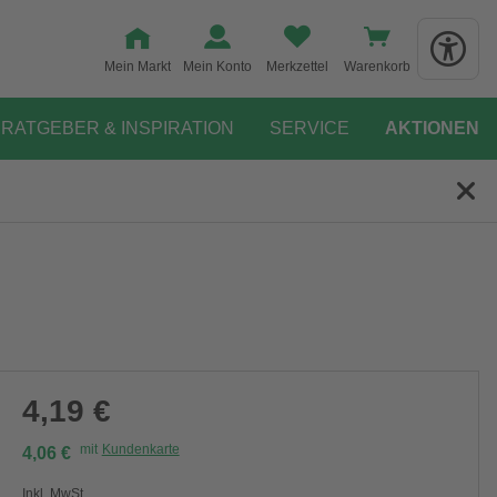
Mein Markt
Mein Konto
Merkzettel
Warenkorb
RATGEBER & INSPIRATION
SERVICE
AKTIONEN
4,19 €
mit
Kundenkarte
4,06 €
Inkl. MwSt.