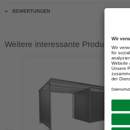
BEWERTUNGEN
Weitere interessante Produkte