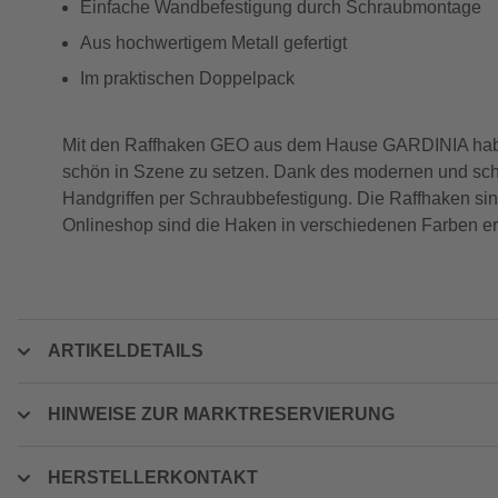
Einfache Wandbefestigung durch Schraubmontage
Aus hochwertigem Metall gefertigt
Im praktischen Doppelpack
Mit den Raffhaken GEO aus dem Hause GARDINIA haben
schön in Szene zu setzen. Dank des modernen und schl
Handgriffen per Schraubbefestigung. Die Raffhaken si
Onlineshop sind die Haken in verschiedenen Farben erh
ARTIKELDETAILS
HINWEISE ZUR MARKTRESERVIERUNG
HERSTELLERKONTAKT