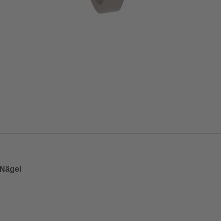
 Nägel