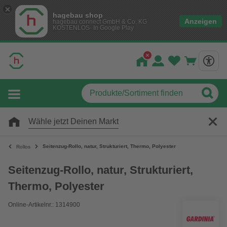
hagebau shop
Anzeigen
hagebau connect GmbH & Co. KG
KOSTENLOS- In Google Play
Wähle jetzt Deinen Markt
Seitenzug-Rollo, natur, Strukturiert, Thermo, Polyester
Rollos
Seitenzug-Rollo, natur, Strukturiert,
Thermo, Polyester
Online-Artikelnr.: 1314900