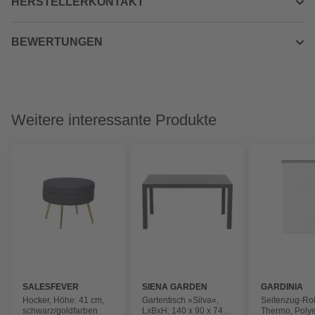
HERSTELLERKONTAKT
BEWERTUNGEN
Weitere interessante Produkte
SALESFEVER
SIENA GARDEN
GARDINIA
Hocker, Höhe: 41 cm,
Gartentisch »Silva«,
Seitenzug-Rol
schwarz/goldfarben
LxBxH: 140 x 90 x 74
Thermo, Polye