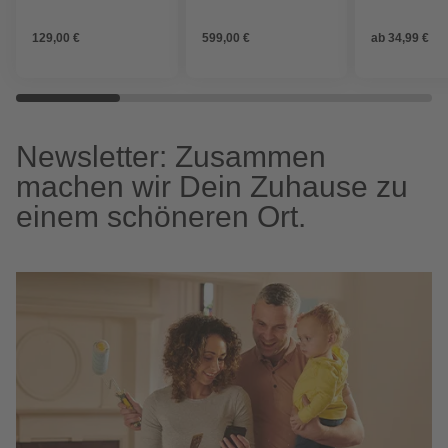
cm, Tischplatte:
Keramik
129,00 €
599,00 €
ab
34,99 €
Newsletter: Zusammen
machen wir Dein Zuhause zu
einem schöneren Ort.