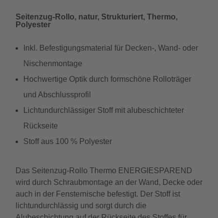
Seitenzug-Rollo, natur, Strukturiert, Thermo,
Polyester
Inkl. Befestigungsmaterial für Decken-, Wand- oder
Nischenmontage
Hochwertige Optik durch formschöne Rolloträger
und Abschlussprofil
Lichtundurchlässiger Stoff mit alubeschichteter
Rückseite
Stoff aus 100 % Polyester
Das Seitenzug-Rollo Thermo ENERGIESPAREND
wird durch Schraubmontage an der Wand, Decke oder
auch in der Fensternische befestigt. Der Stoff ist
lichtundurchlässig und sorgt durch die
Alubeschichtung auf der Rückseite des Stoffes für