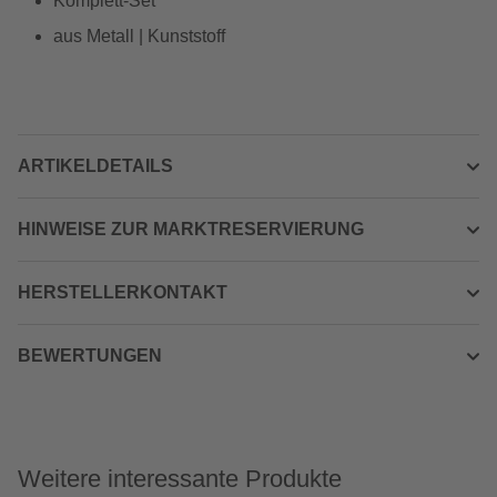
Komplett-Set
aus Metall | Kunststoff
ARTIKELDETAILS
HINWEISE ZUR MARKTRESERVIERUNG
HERSTELLERKONTAKT
BEWERTUNGEN
Weitere interessante Produkte