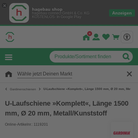
hagebau shop
Anzeigen
hagebau connect GmbH & Co. KG
KOSTENLOS- In Google Play
Wähle jetzt Deinen Markt
U-Laufschiene »Komplett«, Länge 1500 mm, Ø 20 mm, Metall/K
Gardinenschienen
U-Laufschiene »Komplett«, Länge 1500
mm, Ø 20 mm, Metall/Kunststoff
Online-Artikelnr.: 1119201