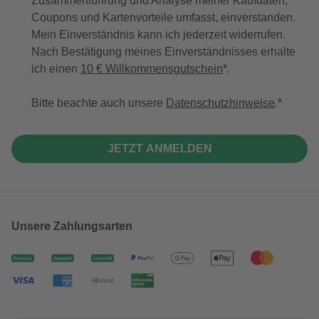
Zusammenführung und Analyse meiner Kaufdaten,
Coupons und Kartenvorteile umfasst, einverstanden.
Mein Einverständnis kann ich jederzeit widerrufen.
Nach Bestätigung meines Einverständnisses erhalte
ich einen
10 € Willkommensgutschein
*.
Bitte beachte auch unsere
Datenschutzhinweise
.
JETZT ANMELDEN
Unsere Zahlungsarten