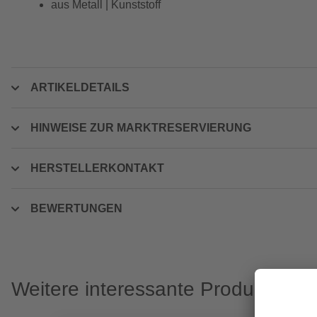
aus Metall | Kunststoff
ARTIKELDETAILS
HINWEISE ZUR MARKTRESERVIERUNG
HERSTELLERKONTAKT
BEWERTUNGEN
Weitere interessante Produkte