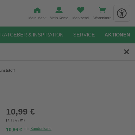
Mein Markt
Mein Konto
Merkzettel
Warenkorb
RATGEBER & INSPIRATION
SERVICE
AKTIONEN
unststoff
10,99 €
(7,33 € / m)
mit
Kundenkarte
10,66 €