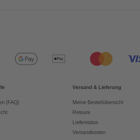
lfe
Versand & Lieferung
en (FAQ)
Meine Bestellübersicht
icht
Retoure
Lieferstatus
Versandkosten