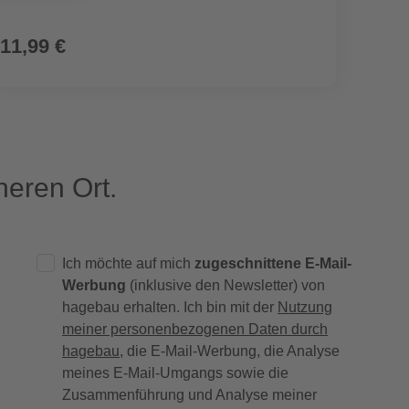
11,99 €
3,49
eren Ort.
Ich möchte auf mich
zugeschnittene E-Mail-
Werbung
(inklusive den Newsletter) von
hagebau erhalten. Ich bin mit der
Nutzung
meiner personenbezogenen Daten durch
hagebau
, die E-Mail-Werbung, die Analyse
meines E-Mail-Umgangs sowie die
Zusammenführung und Analyse meiner