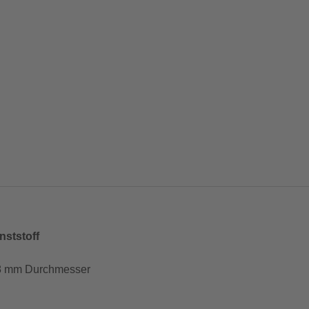
nststoff
 28 mm Durchmesser