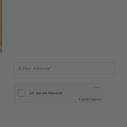
E-Mail-Adresse
Friendly Captcha