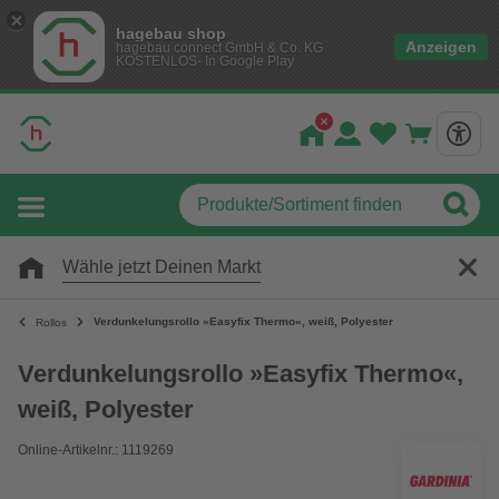
hagebau shop
Anzeigen
hagebau connect GmbH & Co. KG
KOSTENLOS- In Google Play
Wähle jetzt Deinen Markt
Verdunkelungsrollo »Easyfix Thermo«, weiß, Polyester
Rollos
Verdunkelungsrollo »Easyfix Thermo«,
weiß, Polyester
Online-Artikelnr.: 1119269