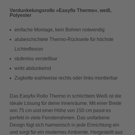
Verdunkelungsrollo »Easyfix Thermo«, weiß,
Polyester
einfache Montage, kein Bohren notwendig
alubeschichtete Thermo-Rückseite für höchste
Lichtreflexion
stufenlos verstellbar
wirkt abdunkelnd
Zugkette wahlweise rechts oder links montierbar
Das Easyfix Rollo Thermo in schlichtem Weiß ist die
ideale Lösung für deine Innenräume. Mit einer Breite
von 75 cm und einer Höhe von 150 cm passt es
perfekt in viele Fensterrahmen. Das unifarbene
Design fügt sich harmonisch in jede Einrichtung ein
und sorgt für ein modernes Ambiente. Hergestellt aus