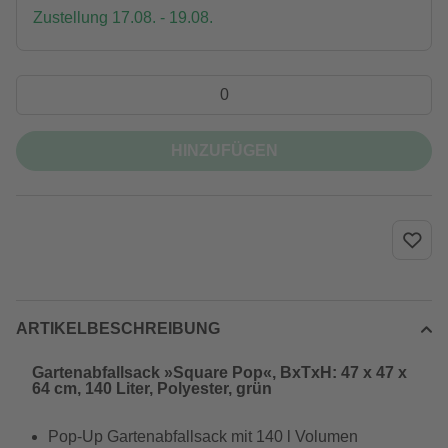
Zustellung 17.08. - 19.08.
HINZUFÜGEN
ARTIKELBESCHREIBUNG
Gartenabfallsack »Square Pop«, BxTxH: 47 x 47 x
64 cm, 140 Liter, Polyester, grün
Pop-Up Gartenabfallsack mit 140 l Volumen