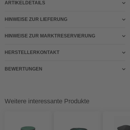
ARTIKELDETAILS
HINWEISE ZUR LIEFERUNG
HINWEISE ZUR MARKTRESERVIERUNG
HERSTELLERKONTAKT
BEWERTUNGEN
Weitere interessante Produkte